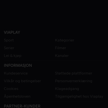
VIAPLAY
Sport
Kategorier
Serier
Filmer
Lei & kjøp
Kanaler
INFORMASJON
Kundeservice
Støttede plattformer
Vilkår og betingelser
Personvernerklæring
Cookies
Klageadgang
Åpenhetsloven
Tilgjengelighet hos Viaplay
PARTNER-KUNDER