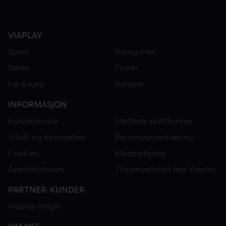
VIAPLAY
Sport
Kategorier
Serier
Filmer
Lei & kjøp
Kanaler
INFORMASJON
Kundeservice
Støttede plattformer
Vilkår og betingelser
Personvernerklæring
Cookies
Klageadgang
Åpenhetsloven
Tilgjengelighet hos Viaplay
PARTNER-KUNDER
Viaplay inngår