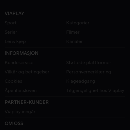
VIAPLAY
Sport
Kategorier
Serier
Filmer
Lei & kjøp
Kanaler
INFORMASJON
Kundeservice
Støttede plattformer
Vilkår og betingelser
Personvernerklæring
Cookies
Klageadgang
Åpenhetsloven
Tilgjengelighet hos Viaplay
PARTNER-KUNDER
Viaplay inngår
OM OSS