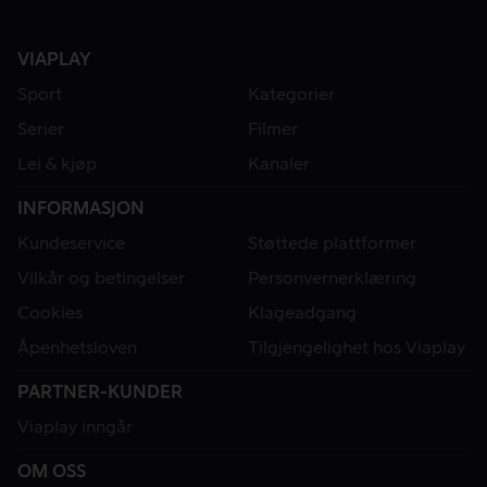
VIAPLAY
Sport
Kategorier
Serier
Filmer
Lei & kjøp
Kanaler
INFORMASJON
Kundeservice
Støttede plattformer
Vilkår og betingelser
Personvernerklæring
Cookies
Klageadgang
Åpenhetsloven
Tilgjengelighet hos Viaplay
PARTNER-KUNDER
Viaplay inngår
OM OSS