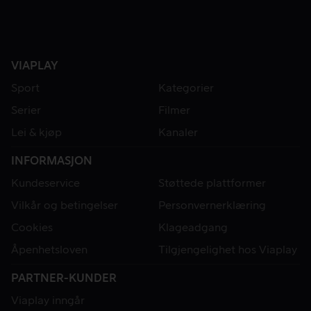
VIAPLAY
Sport
Kategorier
Serier
Filmer
Lei & kjøp
Kanaler
INFORMASJON
Kundeservice
Støttede plattformer
Vilkår og betingelser
Personvernerklæring
Cookies
Klageadgang
Åpenhetsloven
Tilgjengelighet hos Viaplay
PARTNER-KUNDER
Viaplay inngår