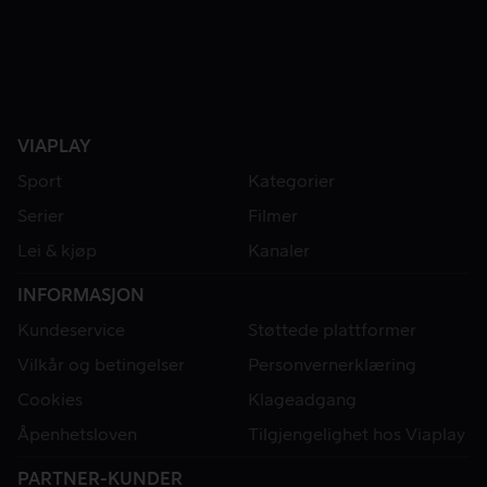
VIAPLAY
Sport
Kategorier
Serier
Filmer
Lei & kjøp
Kanaler
INFORMASJON
Kundeservice
Støttede plattformer
Vilkår og betingelser
Personvernerklæring
Cookies
Klageadgang
Åpenhetsloven
Tilgjengelighet hos Viaplay
PARTNER-KUNDER