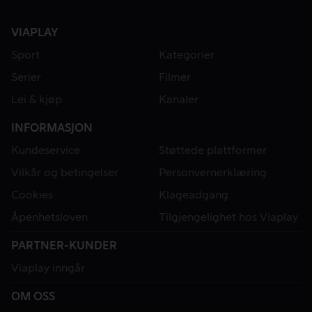
VIAPLAY
Sport
Kategorier
Serier
Filmer
Lei & kjøp
Kanaler
INFORMASJON
Kundeservice
Støttede plattformer
Vilkår og betingelser
Personvernerklæring
Cookies
Klageadgang
Åpenhetsloven
Tilgjengelighet hos Viaplay
PARTNER-KUNDER
Viaplay inngår
OM OSS