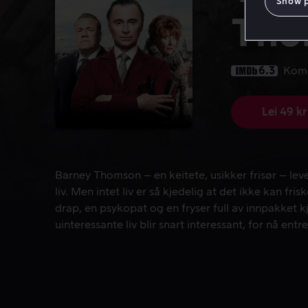
Show 
Tho
6.3
Kom
Lei 49 kr
Barney Thomson – en keitete, usikker frisør – lever
Barney Thomson – en keitete, usikker frisør – lev
liv. Men intet liv er så kjedelig at det ikke kan fr
drap, en psykopat og en fryser full av innpakket 
uinteressante liv blir snart interessant, for nå ent
absurde verden til seriemorderen.