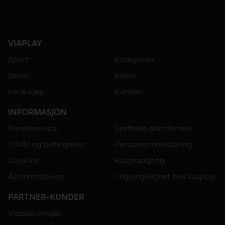
VIAPLAY
Sport
Kategorier
Serier
Filmer
Lei & kjøp
Kanaler
INFORMASJON
Kundeservice
Støttede plattformer
Vilkår og betingelser
Personvernerklæring
Cookies
Klageadgang
Åpenhetsloven
Tilgjengelighet hos Viaplay
PARTNER-KUNDER
Viaplay inngår