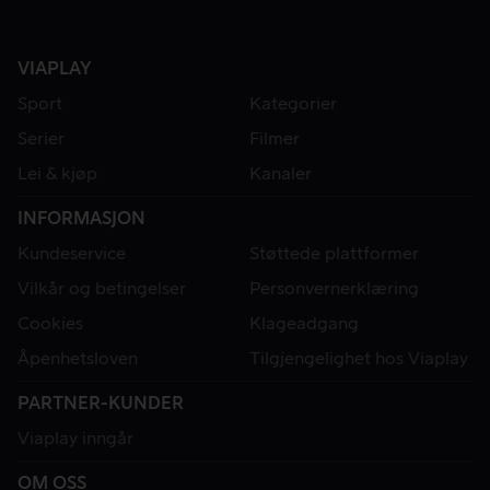
VIAPLAY
Sport
Kategorier
Serier
Filmer
Lei & kjøp
Kanaler
INFORMASJON
Kundeservice
Støttede plattformer
Vilkår og betingelser
Personvernerklæring
Cookies
Klageadgang
Åpenhetsloven
Tilgjengelighet hos Viaplay
PARTNER-KUNDER
Viaplay inngår
OM OSS