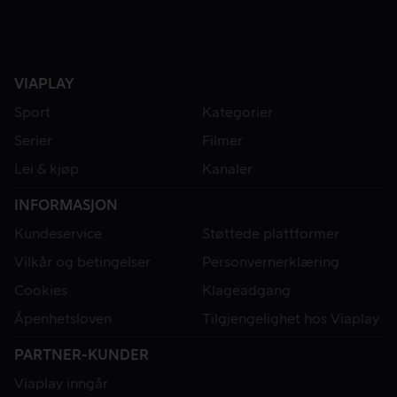
VIAPLAY
Sport
Kategorier
Serier
Filmer
Lei & kjøp
Kanaler
INFORMASJON
Kundeservice
Støttede plattformer
Vilkår og betingelser
Personvernerklæring
Cookies
Klageadgang
Åpenhetsloven
Tilgjengelighet hos Viaplay
PARTNER-KUNDER
Viaplay inngår