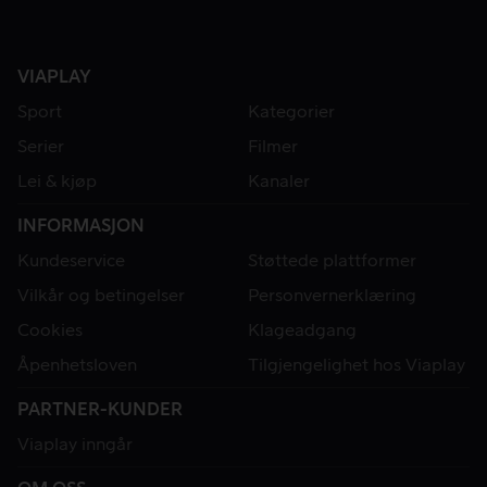
VIAPLAY
Sport
Kategorier
Serier
Filmer
Lei & kjøp
Kanaler
INFORMASJON
Kundeservice
Støttede plattformer
Vilkår og betingelser
Personvernerklæring
Cookies
Klageadgang
Åpenhetsloven
Tilgjengelighet hos Viaplay
PARTNER-KUNDER
Viaplay inngår