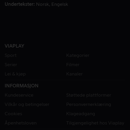
Undertekster
Norsk
Engelsk
VIAPLAY
Sport
Kategorier
Serier
Filmer
Lei & kjøp
Kanaler
INFORMASJON
Kundeservice
Støttede plattformer
Vilkår og betingelser
Personvernerklæring
Cookies
Klageadgang
Åpenhetsloven
Tilgjengelighet hos Viaplay