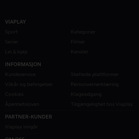
VIAPLAY
Sport
Kategorier
Serier
Filmer
Lei & kjøp
Kanaler
INFORMASJON
Kundeservice
Støttede plattformer
Vilkår og betingelser
Personvernerklæring
Cookies
Klageadgang
Åpenhetsloven
Tilgjengelighet hos Viaplay
PARTNER-KUNDER
Viaplay inngår