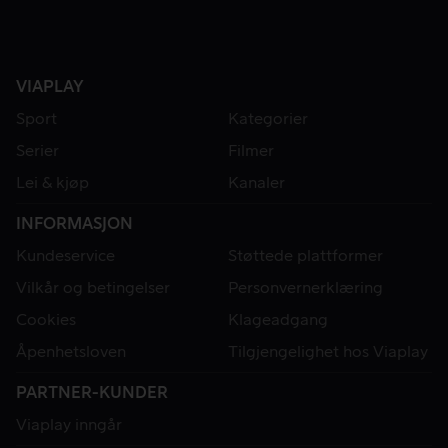
VIAPLAY
Sport
Kategorier
Serier
Filmer
Lei & kjøp
Kanaler
INFORMASJON
Kundeservice
Støttede plattformer
Vilkår og betingelser
Personvernerklæring
Cookies
Klageadgang
Åpenhetsloven
Tilgjengelighet hos Viaplay
PARTNER-KUNDER
Viaplay inngår