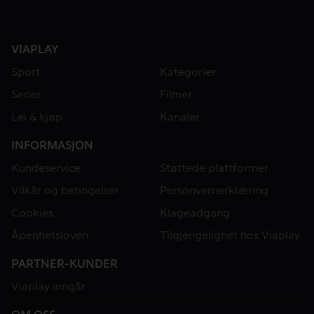
VIAPLAY
Sport
Kategorier
Serier
Filmer
Lei & kjøp
Kanaler
INFORMASJON
Kundeservice
Støttede plattformer
Vilkår og betingelser
Personvernerklæring
Cookies
Klageadgang
Åpenhetsloven
Tilgjengelighet hos Viaplay
PARTNER-KUNDER
Viaplay inngår