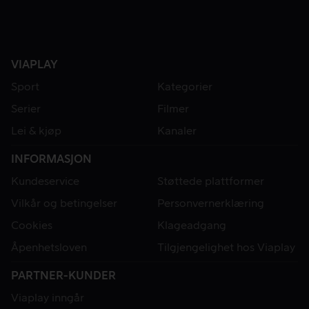
VIAPLAY
Sport
Kategorier
Serier
Filmer
Lei & kjøp
Kanaler
INFORMASJON
Kundeservice
Støttede plattformer
Vilkår og betingelser
Personvernerklæring
Cookies
Klageadgang
Åpenhetsloven
Tilgjengelighet hos Viaplay
PARTNER-KUNDER
Viaplay inngår