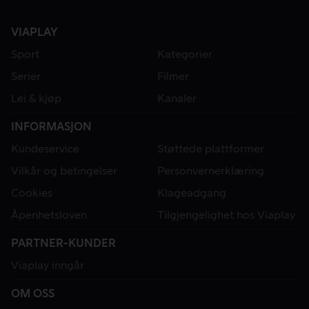
VIAPLAY
Sport
Kategorier
Serier
Filmer
Lei & kjøp
Kanaler
INFORMASJON
Kundeservice
Støttede plattformer
Vilkår og betingelser
Personvernerklæring
Cookies
Klageadgang
Åpenhetsloven
Tilgjengelighet hos Viaplay
PARTNER-KUNDER
Viaplay inngår
OM OSS