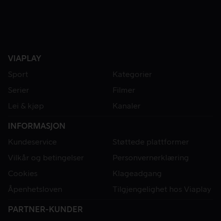
VIAPLAY
Sport
Kategorier
Serier
Filmer
Lei & kjøp
Kanaler
INFORMASJON
Kundeservice
Støttede plattformer
Vilkår og betingelser
Personvernerklæring
Cookies
Klageadgang
Åpenhetsloven
Tilgjengelighet hos Viaplay
PARTNER-KUNDER