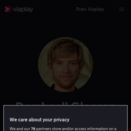
Prøv Viaplay
Domhnall Gleeson
We care about your privacy
Skuespiller
We and our
78
partners store and/or access information on a