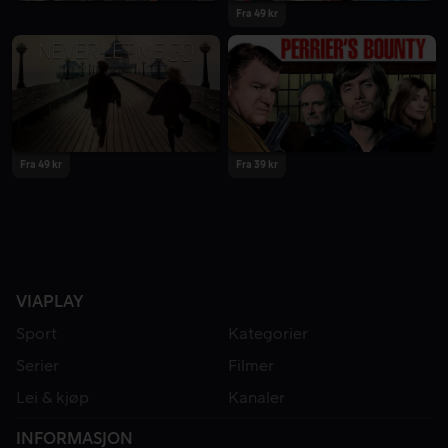
Fra 49 kr
Fra 49 kr
Fra 39 kr
VIAPLAY
Sport
Kategorier
Serier
Filmer
Lei & kjøp
Kanaler
INFORMASJON