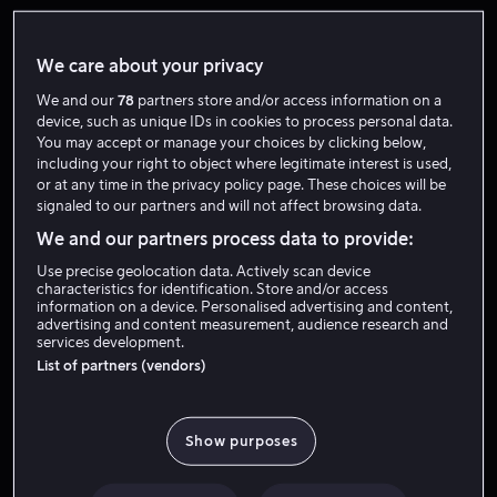
We care about your privacy
We and our
78
partners store and/or access information on a
device, such as unique IDs in cookies to process personal data.
You may accept or manage your choices by clicking below,
including your right to object where legitimate interest is used,
or at any time in the privacy policy page. These choices will be
signaled to our partners and will not affect browsing data.
Fra 49 kr
Fra 49 kr
We and our partners process data to provide:
Use precise geolocation data. Actively scan device
characteristics for identification. Store and/or access
information on a device. Personalised advertising and content,
advertising and content measurement, audience research and
services development.
List of partners (vendors)
Fra 49 kr
Fra 49 kr
Show purposes