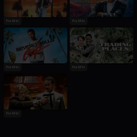
Fra 49 kr
Fra 49 kr
Fra 49 kr
Fra 49 kr
Fra 49 kr