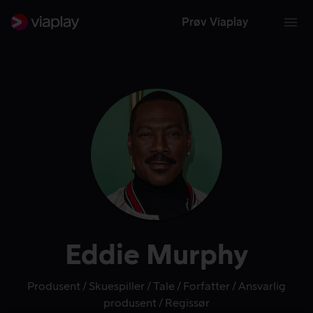
Prøv Viaplay
Eddie Murphy
Produsent
Skuespiller
Tale
Forfatter
Ansvarlig
produsent
Regissør