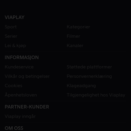
VIAPLAY
Sport
Kategorier
Serier
Filmer
Lei & kjøp
Kanaler
INFORMASJON
Kundeservice
Støttede plattformer
Vilkår og betingelser
Personvernerklæring
Cookies
Klageadgang
Åpenhetsloven
Tilgjengelighet hos Viaplay
PARTNER-KUNDER
Viaplay inngår
OM OSS