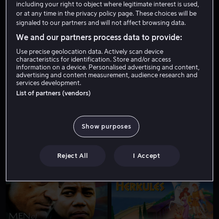
including your right to object where legitimate interest is used,
or at any time in the privacy policy page. These choices will be
signaled to our partners and will not affect browsing data.
We and our partners process data to provide:
Use precise geolocation data. Actively scan device
characteristics for identification. Store and/or access
information on a device. Personalised advertising and content,
advertising and content measurement, audience research and
services development.
Fra 55 kr
Fra 55 kr
List of partners (vendors)
Show purposes
Reject All
I Accept
Fra 55 kr
Fra 49 kr