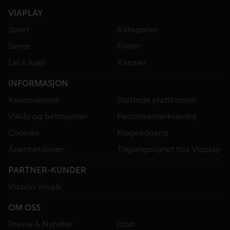
VIAPLAY
Sport
Kategorier
Serier
Filmer
Lei & kjøp
Kanaler
INFORMASJON
Kundeservice
Støttede plattformer
Vilkår og betingelser
Personvernerklæring
Cookies
Klageadgang
Åpenhetsloven
Tilgjengelighet hos Viaplay
PARTNER-KUNDER
Viaplay inngår
OM OSS
Presse & Nyheter
Jobb