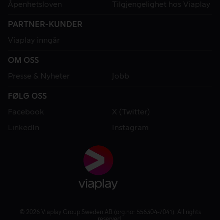
Åpenhetsloven
Tilgjengelighet hos Viaplay
PARTNER-KUNDER
Viaplay inngår
OM OSS
Presse & Nyheter
Jobb
FØLG OSS
Facebook
X (Twitter)
LinkedIn
Instagram
© 2026 Viaplay Group Sweden AB (org.no: 556304-7041). All rights
reserved.