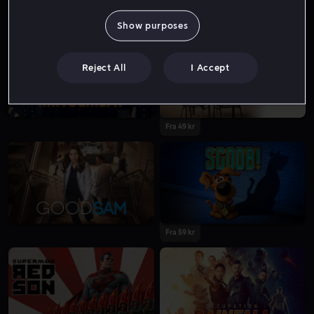
Fra 39 kr
Show purposes
Reject All
I Accept
Fra 49 kr
Fra 59 kr