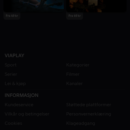
Fra 49 kr
Fra 49 kr
VIAPLAY
Sport
Kategorier
Serier
Filmer
Lei & kjøp
Kanaler
INFORMASJON
Kundeservice
Støttede plattformer
Vilkår og betingelser
Personvernerklæring
Cookies
Klageadgang