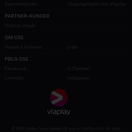
Åpenhetsloven
Tilgjengelighet hos Viaplay
PARTNER-KUNDER
Viaplay inngår
OM OSS
Presse & Nyheter
Jobb
FØLG OSS
Facebook
X (Twitter)
LinkedIn
Instagram
© 2026 Viaplay Group Sweden AB (org.no: 556304-7041). All rights