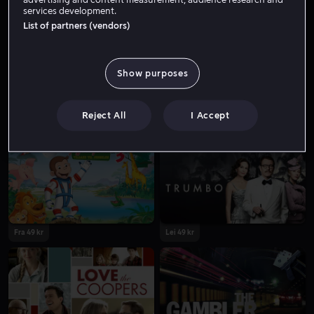
services development.
Fra 49 kr
Fra 49 kr
List of partners (vendors)
Show purposes
Reject All
I Accept
Fra 49 kr
Fra 49 kr
Lei 49 kr