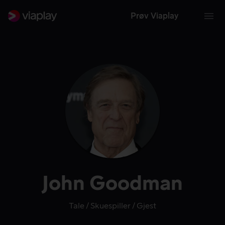
Prøv Viaplay
John Goodman
Tale
Skuespiller
Gjest