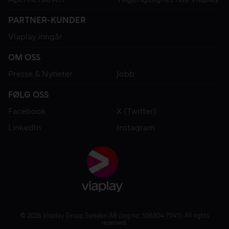
PARTNER-KUNDER
Viaplay inngår
OM OSS
Presse & Nyheter
Jobb
FØLG OSS
Facebook
X (Twitter)
LinkedIn
Instagram
© 2026 Viaplay Group Sweden AB (org.no: 556304-7041). All rights
reserved.