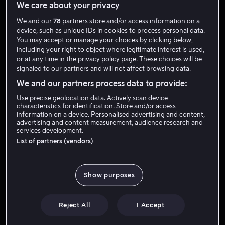
We care about your privacy
We and our
78
partners store and/or access information on a
device, such as unique IDs in cookies to process personal data.
You may accept or manage your choices by clicking below,
including your right to object where legitimate interest is used,
or at any time in the privacy policy page. These choices will be
signaled to our partners and will not affect browsing data.
We and our partners process data to provide:
Fra 49 kr
Fra 49 kr
Use precise geolocation data. Actively scan device
characteristics for identification. Store and/or access
information on a device. Personalised advertising and content,
advertising and content measurement, audience research and
services development.
List of partners (vendors)
Fra 59 kr
Fra 55 kr
Show purposes
Reject All
I Accept