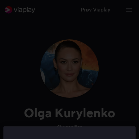
Prøv Viaplay
Olga Kurylenko
Skuespiller