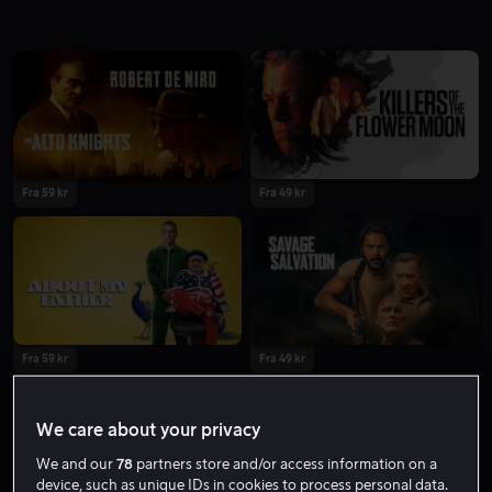
Fra 59 kr
Fra 49 kr
Fra 59 kr
Fra 49 kr
We care about your privacy
We and our
78
partners store and/or access information on a
device, such as unique IDs in cookies to process personal data.