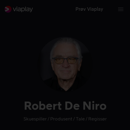
Prøv Viaplay
Robert De Niro
Skuespiller
Produsent
Tale
Regissør