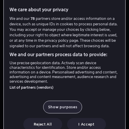
We care about your privacy
We and our
78
partners store and/or access information on a
device, such as unique IDs in cookies to process personal data.
You may accept or manage your choices by clicking below,
including your right to object where legitimate interest is used,
or at any time in the privacy policy page. These choices will be
signaled to our partners and will not affect browsing data.
Bare hos oss
Fra 59 kr
We and our partners process data to provide:
Use precise geolocation data. Actively scan device
characteristics for identification. Store and/or access
information on a device. Personalised advertising and content,
advertising and content measurement, audience research and
services development.
List of partners (vendors)
Fra 49 kr
Show purposes
Reject All
I Accept