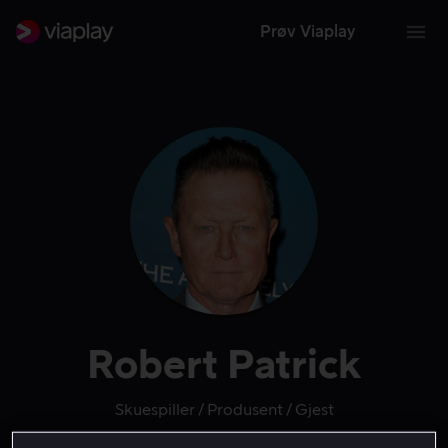
Prøv Viaplay
Robert Patrick
Skuespiller
Produsent
Gjest