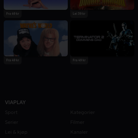
Fra 49 kr
Lei 39 kr
Fra 49 kr
Fra 49 kr
VIAPLAY
Sport
Kategorier
Serier
Filmer
Lei & kjøp
Kanaler