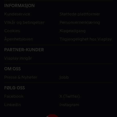
INFORMASJON
Kundeservice
Støttede plattformer
Vilkår og betingelser
Personvernerklæring
Cookies
Klageadgang
Åpenhetsloven
Tilgjengelighet hos Viaplay
PARTNER-KUNDER
Viaplay inngår
OM OSS
Presse & Nyheter
Jobb
FØLG OSS
Facebook
X (Twitter)
LinkedIn
Instagram