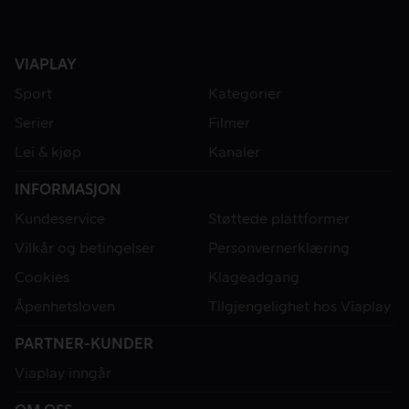
VIAPLAY
Sport
Kategorier
Serier
Filmer
Lei & kjøp
Kanaler
INFORMASJON
Kundeservice
Støttede plattformer
Vilkår og betingelser
Personvernerklæring
Cookies
Klageadgang
Åpenhetsloven
Tilgjengelighet hos Viaplay
PARTNER-KUNDER
Viaplay inngår