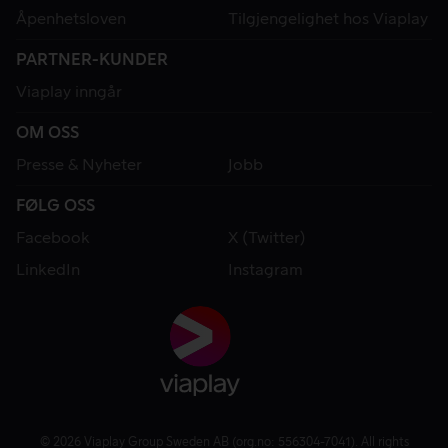
Åpenhetsloven
Tilgjengelighet hos Viaplay
PARTNER-KUNDER
Viaplay inngår
OM OSS
Presse & Nyheter
Jobb
FØLG OSS
Facebook
X (Twitter)
LinkedIn
Instagram
© 2026 Viaplay Group Sweden AB (org.no: 556304-7041). All rights