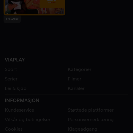
Fra 49 kr
VIAPLAY
Sport
Kategorier
Serier
Filmer
Lei & kjøp
Kanaler
INFORMASJON
Kundeservice
Støttede plattformer
Vilkår og betingelser
Personvernerklæring
Cookies
Klageadgang