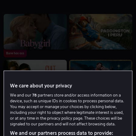
Bare hos oss
We care about your privacy
We and our
78
partners store and/or access information on a
Fra 49 kr
device, such as unique IDs in cookies to process personal data.
You may accept or manage your choices by clicking below,
including your right to object where legitimate interest is used,
or at any time in the privacy policy page. These choices will be
signaled to our partners and will not affect browsing data.
We and our partners process data to provide: