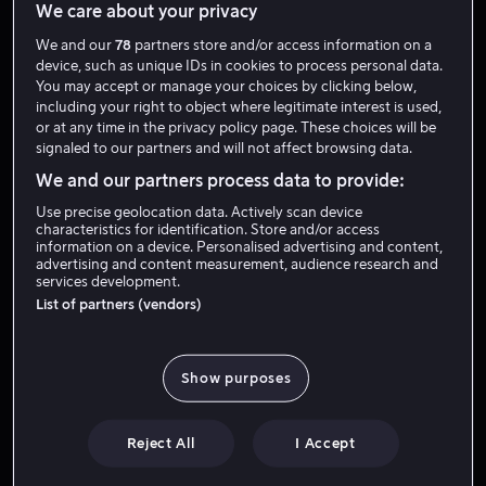
We care about your privacy
We and our
78
partners store and/or access information on a
device, such as unique IDs in cookies to process personal data.
You may accept or manage your choices by clicking below,
including your right to object where legitimate interest is used,
or at any time in the privacy policy page. These choices will be
signaled to our partners and will not affect browsing data.
We and our partners process data to provide:
Fra 59 kr
Salg
Use precise geolocation data. Actively scan device
characteristics for identification. Store and/or access
information on a device. Personalised advertising and content,
advertising and content measurement, audience research and
services development.
List of partners (vendors)
Fra 59 kr
Fra 59 kr
Show purposes
Reject All
I Accept