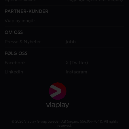
PARTNER-KUNDER
Viaplay inngår
OM OSS
Presse & Nyheter
Jobb
FØLG OSS
Facebook
X (Twitter)
LinkedIn
Instagram
© 2026 Viaplay Group Sweden AB (org.no: 556304-7041). All rights
reserved.