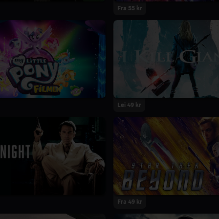
Fra 55 kr
Lei 49 kr
Fra 49 kr