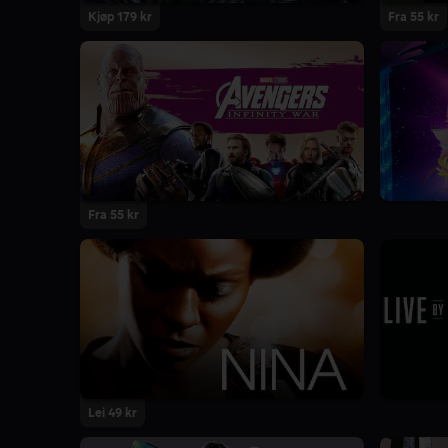
Kjøp 179 kr
Fra 55 kr
Fra 55 kr
Lei 49 kr