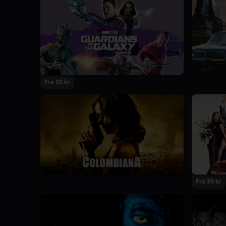
Fra 55 kr
Fra 39 kr