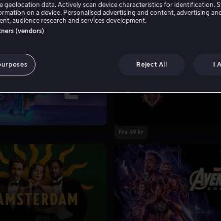
e geolocation data. Actively scan device characteristics for identification. 
ormation on a device. Personalised advertising and content, advertising an
nt, audience research and services development.
rtners (vendors)
purposes
Reject All
I 
Fra 49 kr