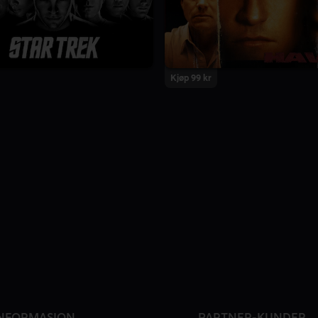
Kjøp 99 kr