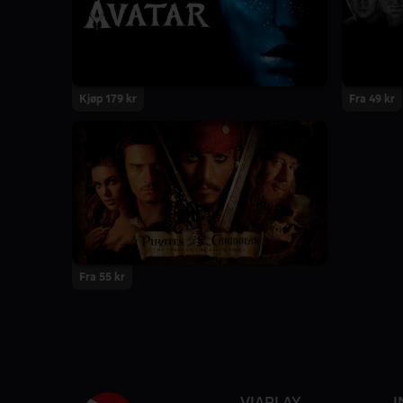
Kjøp 179 kr
Fra 49 kr
Fra 55 kr